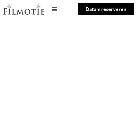
Datum reserveren
Trouwfilm Chiel &
Demi