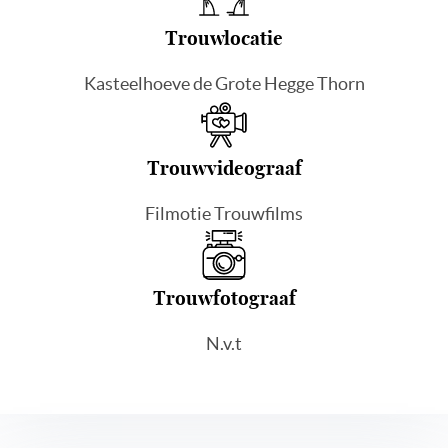
Trouwlocatie
Kasteelhoeve de Grote Hegge Thorn
Trouwvideograaf
Filmotie Trouwfilms
Trouwfotograaf
N.v.t